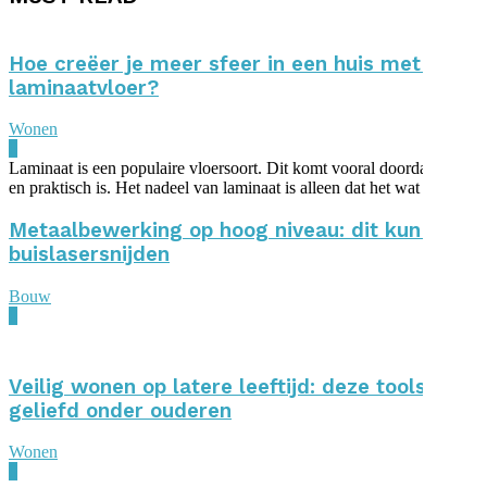
Hoe creëer je meer sfeer in een huis met een
laminaatvloer?
Wonen
0
Laminaat is een populaire vloersoort. Dit komt vooral doordat het bet
en praktisch is. Het nadeel van laminaat is alleen dat het wat kil...
Metaalbewerking op hoog niveau: dit kun je me
buislasersnijden
Bouw
0
Veilig wonen op latere leeftijd: deze tools zijn
geliefd onder ouderen
Wonen
0