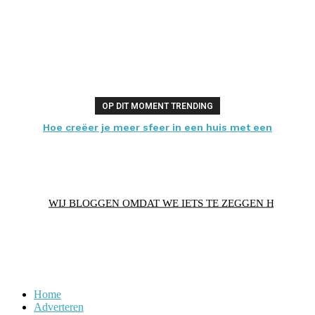
OP DIT MOMENT TRENDING
Hoe creëer je meer sfeer in een huis met een
laminaatvloer?
WIJ BLOGGEN OMDAT WE IETS TE ZEGGEN HEBBEN
Home
Adverteren