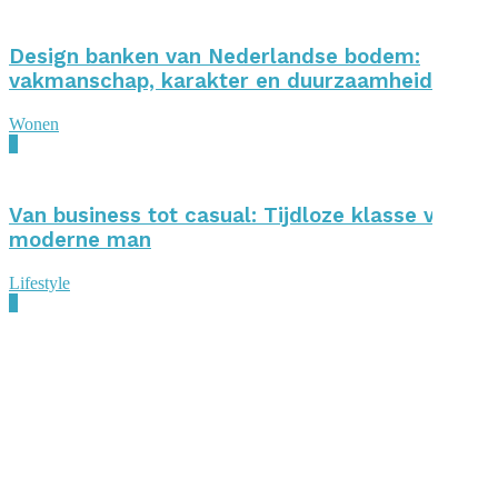
Design banken van Nederlandse bodem:
vakmanschap, karakter en duurzaamheid
Wonen
0
Van business tot casual: Tijdloze klasse voor d
moderne man
Lifestyle
0