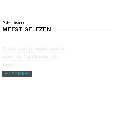
Advertisment
MEEST GELEZEN
Alles wat je moet weten
over de Goldendoodle
hond
HUISDIEREN