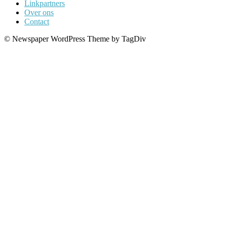
Linkpartners
Over ons
Contact
© Newspaper WordPress Theme by TagDiv